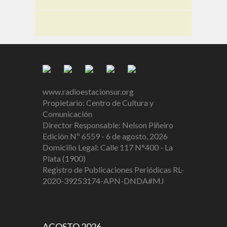
www.radioestacionsur.org
Propietario: Centro de Cultura y
Comunicación
Director Responsable: Nelson Piñeiro
Edición Nº 6559 - 6 de agosto, 2026
Domicilio Legal: Calle 117 N°400 - La
Plata (1900)
Registro de Publicaciones Periódicas RL-
2020-39253174-APN-DNDA#MJ
AGOSTO 2026