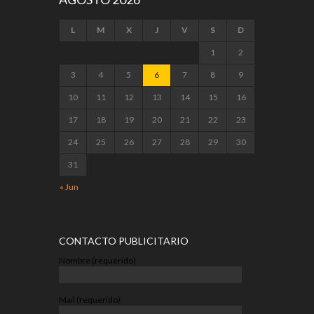
L
M
X
J
V
S
D
1
2
3
4
5
6
7
8
9
10
11
12
13
14
15
16
17
18
19
20
21
22
23
24
25
26
27
28
29
30
31
« Jun
CONTACTO PUBLICITARIO
Nombre (requerido)
Mail (requerido)