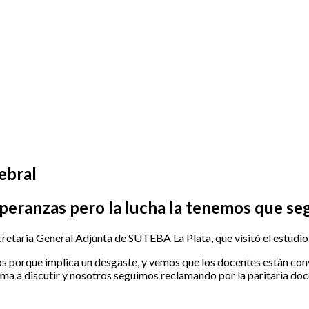
ebral
peranzas pero la lucha la tenemos que se
cretaria General Adjunta de SUTEBA La Plata, que visitó el estudi
ctos porque implica un desgaste, y vemos que los docentes estàn co
ama a discutir y nosotros seguimos reclamando por la paritaria doc