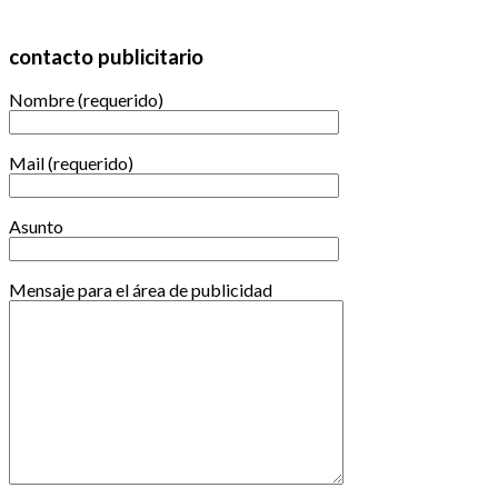
contacto publicitario
Nombre (requerido)
Mail (requerido)
Asunto
Mensaje para el área de publicidad