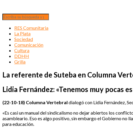
RES Comunitaria
La Plata
Sociedad
Comunicación
Cultura
DDHH
Grilla
La referente de Suteba en Columna Vert
Lidia Fernández: «Tenemos muy pocas es
(22-10-18)
Columna Vertebral
dialogó con Lidia Fernández, Se
«Es casi un manual del sindicalismo no dejar abiertos los confli
asambleario. Eso es algo positivo, sin embargo el Gobierno no ll
para educación.