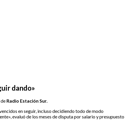
guir dando»
o de
Radio Estación Sur.
nvencidos en seguir, incluso decidiendo todo de modo
ente», evaluó de los meses de disputa por salario y presupuesto