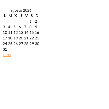
agosto 2026
L
M
X
J
V
S
D
1
2
3
4
5
6
7
8
9
10
11
12
13
14
15
16
17
18
19
20
21
22
23
24
25
26
27
28
29
30
31
« Jun