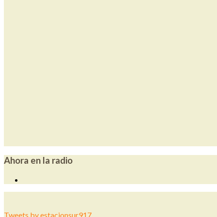
Ahora en la radio
Tweets by estacionsur917