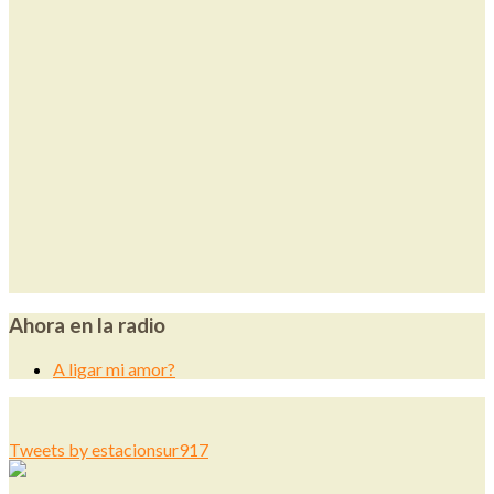
Ahora en la radio
A ligar mi amor?
Tweets by estacionsur917