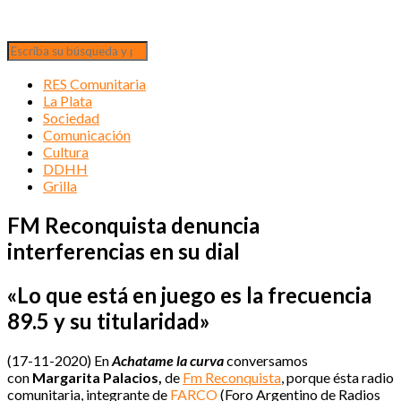
RES Comunitaria
La Plata
Sociedad
Comunicación
Cultura
DDHH
Grilla
FM Reconquista denuncia
interferencias en su dial
«Lo que está en juego es la frecuencia
89.5 y su titularidad»
(17-11-2020) En
Achatame la curva
conversamos
con
Margarita Palacios,
de
Fm Reconquista
, porque ésta radio
comunitaria, integrante de
FARCO
(Foro Argentino de Radios