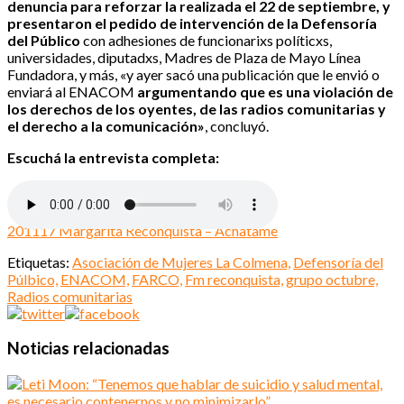
denuncia para reforzar la realizada el 22 de septiembre, y
presentaron el pedido de intervención de la Defensoría
del Público
con adhesiones de funcionarixs políticxs,
universidades, diputadxs, Madres de Plaza de Mayo Línea
Fundadora, y más, «y ayer sacó una publicación que le envió o
enviará al ENACOM
argumentando que es una violación de
los derechos de los oyentes, de las radios comunitarias y
el derecho a la comunicación»
, concluyó.
Escuchá la entrevista completa:
201117 Margarita Reconquista – Achatame
Etiquetas:
Asociación de Mujeres La Colmena,
Defensoría del
Púlbico,
ENACOM,
FARCO,
Fm reconquista,
grupo octubre,
Radios comunitarias
Noticias relacionadas