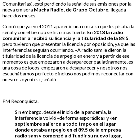
Comunitarias), está perdiendo la señal de sus emisiones por la
nueva emisora
Mucha Radio, de Grupo Octubre,
llegada
hace dos meses.
Contó que ya en el 2011 apareció una emisora que les pisaba la
señal y con el tiempo se hizo más fuerte.
En 2018 la radio
comunitaria recibió su licencia y la titularidad de la 89.5
,
pero tuvieron que presentar la licencia por oposición, ya que las
interferencias seguían ocurriendo. «A radio sam le dieron la
titularidad de la licencia de arpegio en enero y a partir de ese
momento es que empezaron a desaparecer paulatinamente, es
una cosa de locos, empezaron a desaparecer y nosotros nos
escuchábamos perfecto e incluso nos pudimos reconectar con
nuestros oyentes», señaló.
FM Reconquista.
Sin embargo, desde el inicio de la pandemia, la
interferencia volvió «de forma esporádica» y «
en
septiembre salieron a todo trapo en el lugar
donde estaba arpegio en el 89.5 de la empresa
radio sam y comenzó a difundir su nuevo lugar,