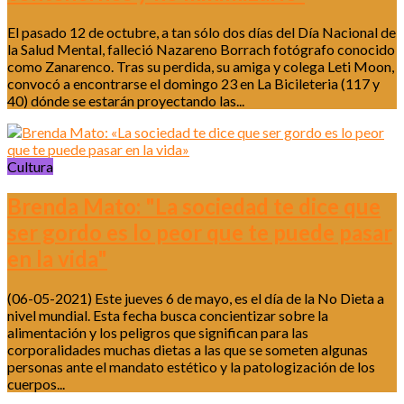
El pasado 12 de octubre, a tan sólo dos días del Día Nacional de
la Salud Mental, falleció Nazareno Borrach fotógrafo conocido
como Zanarenco. Tras su perdida, su amiga y colega Leti Moon,
convocó a encontrarse el domingo 23 en La Bicileteria (117 y
40) dónde se estarán proyectando las...
Cultura
Brenda Mato: "La sociedad te dice que
ser gordo es lo peor que te puede pasar
en la vida"
(06-05-2021) Este jueves 6 de mayo, es el día de la No Dieta a
nivel mundial. Esta fecha busca concientizar sobre la
alimentación y los peligros que significan para las
corporalidades muchas dietas a las que se someten algunas
personas ante el mandato estético y la patologización de los
cuerpos...