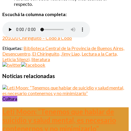
respecto.
Escuchá la columna completa:
201020 Chiringuito – Codo a Codo
Etiquetas:
Biblioteca Central de la Provincia de Buenos Aires,
Desencuentro,
El Chiringuito,
Jimy Liao,
Lectura a la Carta,
Leticia Silenzi,
literatura
Noticias relacionadas
Cultura
Leti Moon: “Tenemos que hablar de
suicidio y salud mental, es necesario
contenernos y no minimizarlo”