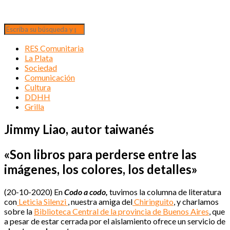
RES Comunitaria
La Plata
Sociedad
Comunicación
Cultura
DDHH
Grilla
Jimmy Liao, autor taiwanés
«Son libros para perderse entre las
imágenes, los colores, los detalles»
(20-10-2020) En
Codo a codo,
tuvimos
la columna de literatura
con
Leticia Silenzi
, nuestra amiga del
Chiringuito
, y charlamos
sobre la
Biblioteca Central de la provincia de Buenos Aires
, que
a pesar de estar cerrada por el aislamiento ofrece un servicio de