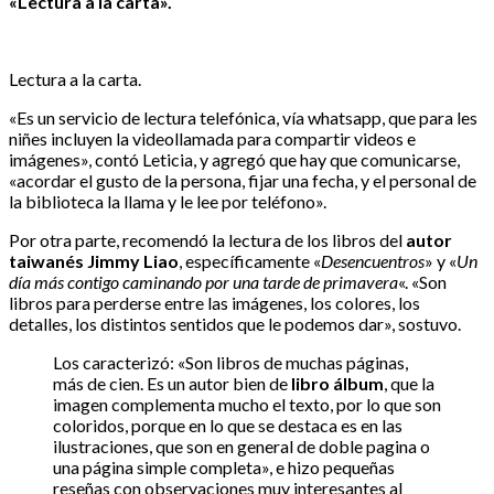
«Lectura a la carta».
Lectura a la carta.
«Es un servicio de lectura telefónica, vía whatsapp, que para les
niñes incluyen la videollamada para compartir videos e
imágenes», contó Leticia, y agregó que hay que comunicarse,
«acordar el gusto de la persona, fijar una fecha, y el personal de
la biblioteca la llama y le lee por teléfono».
Por otra parte, recomendó la lectura de los libros del
autor
taiwanés Jimmy Liao
, específicamente «
Desencuentros
» y «
Un
día más contigo caminando por una tarde de primavera
«. «Son
libros para perderse entre las imágenes, los colores, los
detalles, los distintos sentidos que le podemos dar», sostuvo.
Los caracterizó: «Son libros de muchas páginas,
más de cien. Es un autor bien de
libro álbum
, que la
imagen complementa mucho el texto, por lo que son
coloridos, porque en lo que se destaca es en las
ilustraciones, que son en general de doble pagina o
una página simple completa», e hizo pequeñas
reseñas con observaciones muy interesantes al