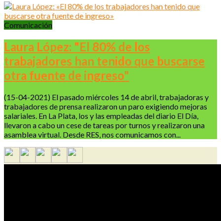
Comunicación
Laura López: "El 80% de los
trabajadores han tenido que buscarse
otra fuente de ingreso"
(15-04-2021) El pasado miércoles 14 de abril, trabajadoras y
trabajadores de prensa realizaron un paro exigiendo mejoras
salariales. En La Plata, los y las empleadas del diario El Día,
llevaron a cabo un cese de tareas por turnos y realizaron una
asamblea virtual. Desde RES, nos comunicamos con...