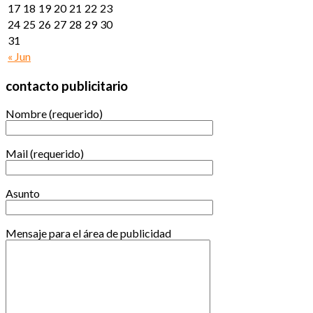
17
18
19
20
21
22
23
24
25
26
27
28
29
30
31
« Jun
contacto publicitario
Nombre (requerido)
Mail (requerido)
Asunto
Mensaje para el área de publicidad