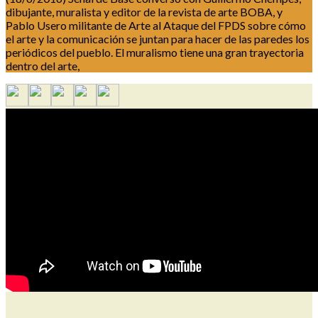
dibujante, muralista y editor de la revista de arte BOBA, y
Pablo Usero militante de Arte al Ataque del FPDS sobre cómo
el arte y la comunicación se juntan para hacer de las paredes los
periódicos del pueblo. El muralismo tiene una gran trayectoria
dentro del arte,