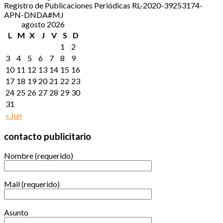
Registro de Publicaciones Periódicas RL-2020-39253174-
APN-DNDA#MJ
agosto 2026
L
M
X
J
V
S
D
1
2
3
4
5
6
7
8
9
10
11
12
13
14
15
16
17
18
19
20
21
22
23
24
25
26
27
28
29
30
31
« Jun
contacto publicitario
Nombre (requerido)
Mail (requerido)
Asunto