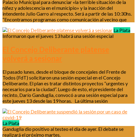
Palacio Municipal para denunciar «la terrible situación de la
niñez y adolescencia en el municipio» y la inacción del
intendente Julio Garro al respecto. Será a partir de las 10:30hs.
“Encontramos programas como comunicación al vecino que
La Plata
Informaron que el jueves 13 habrá una sesión especial
El Concejo Deliberante platense
volverá a sesionar
El pasado lunes, desde el bloque de concejales del Frente de
Todos (FdT) solicitaron una sesión especial en el Concejo
Deliberante. El plan es tratar distintos proyectos “urgentes y
necesarios para la ciudad”. Luego de esto, el presidente del
recinto, Darío Ganduglia, convocó a una sesión especial para
este jueves 13 desde las 19 horas. La última sesión
La Plata
Ganduglia dio positivo al testeo el día de ayer. El debate se
realizará el próximo martes.