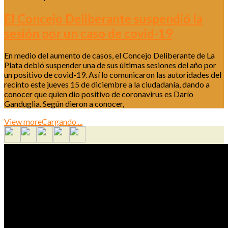
El Concejo Deliberante suspendió la
sesión por un caso de covid-19
En medio del aumento de casos, el Concejo Deliberante de La
Plata debió suspender una de sus últimas sesiones del año por
un positivo de covid-19. Así lo comunicaron las autoridades del
recinto este jueves 15 de diciembre a la ciudadanía, dando a
conocer que quien dio positivo de coronavirus es Darío
Ganduglia. Según dieron a conocer,
View more
Cargando ...