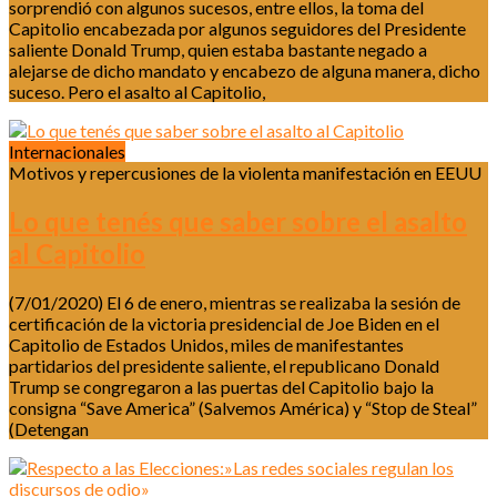
sorprendió con algunos sucesos, entre ellos, la toma del
Capitolio encabezada por algunos seguidores del Presidente
saliente Donald Trump, quien estaba bastante negado a
alejarse de dicho mandato y encabezo de alguna manera, dicho
suceso. Pero el asalto al Capitolio,
Internacionales
Motivos y repercusiones de la violenta manifestación en EEUU
Lo que tenés que saber sobre el asalto
al Capitolio
(7/01/2020) El 6 de enero, mientras se realizaba la sesión de
certificación de la victoria presidencial de Joe Biden en el
Capitolio de Estados Unidos, miles de manifestantes
partidarios del presidente saliente, el republicano Donald
Trump se congregaron a las puertas del Capitolio bajo la
consigna “Save America” (Salvemos América) y “Stop de Steal”
(Detengan