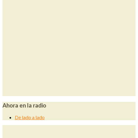
Ahora en la radio
De lado a lado