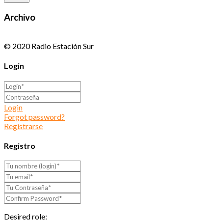
Archivo
© 2020 Radio Estación Sur
Login
Login
Forgot password?
Registrarse
Registro
Desired role: