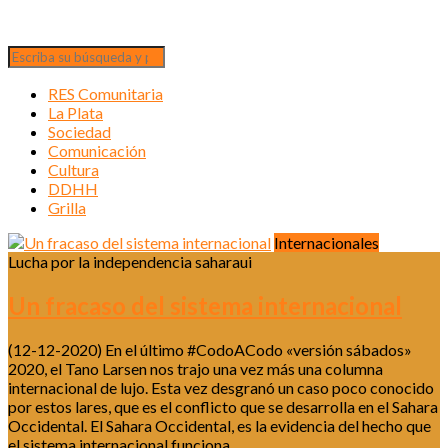
RES Comunitaria
La Plata
Sociedad
Comunicación
Cultura
DDHH
Grilla
Internacionales
Lucha por la independencia saharaui
Un fracaso del sistema internacional
(12-12-2020) En el último #CodoACodo «versión sábados»
2020, el Tano Larsen nos trajo una vez más una columna
internacional de lujo. Esta vez desgranó un caso poco conocido
por estos lares, que es el conflicto que se desarrolla en el Sahara
Occidental. El Sahara Occidental, es la evidencia del hecho que
el sistema internacional funciona