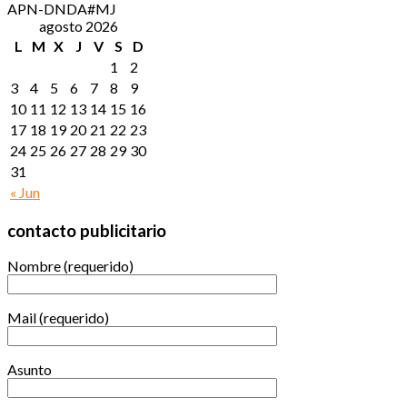
APN-DNDA#MJ
agosto 2026
L
M
X
J
V
S
D
1
2
3
4
5
6
7
8
9
10
11
12
13
14
15
16
17
18
19
20
21
22
23
24
25
26
27
28
29
30
31
« Jun
contacto publicitario
Nombre (requerido)
Mail (requerido)
Asunto