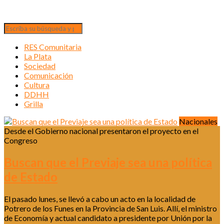
RES Comunitaria
La Plata
Sociedad
Comunicación
Cultura
DDHH
Grilla
Nacionales
Desde el Gobierno nacional presentaron el proyecto en el
Congreso
Buscan que el Previaje sea una política
de Estado
El pasado lunes, se llevó a cabo un acto en la localidad de
Potrero de los Funes en la Provincia de San Luis. Allí, el ministro
de Economía y actual candidato a presidente por Unión por la