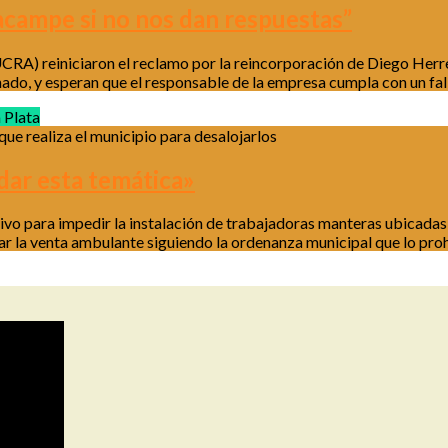
acampe si no nos dan respuestas”
CRA) reiniciaron el reclamo por la reincorporación de Diego Herrer
ado, y esperan que el responsable de la empresa cumpla con un fal
 Plata
ue realiza el municipio para desalojarlos
dar esta temática»
vo para impedir la instalación de trabajadoras manteras ubicadas e
lojar la venta ambulante siguiendo la ordenanza municipal que lo pr