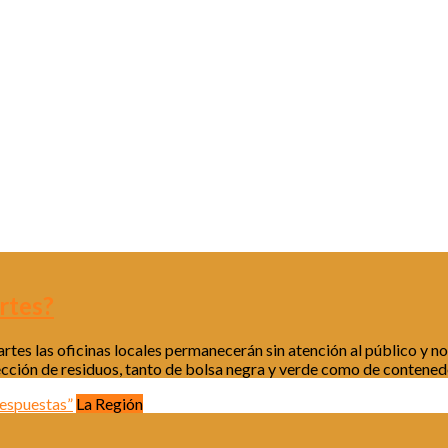
rtes?
artes las oficinas locales permanecerán sin atención al público y n
ción de residuos, tanto de bolsa negra y verde como de contenedore
La Región