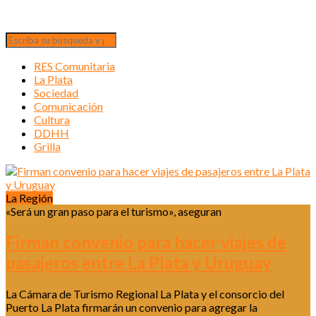
RES Comunitaria
La Plata
Sociedad
Comunicación
Cultura
DDHH
Grilla
La Región
«Será un gran paso para el turismo», aseguran
Firman convenio para hacer viajes de
pasajeros entre La Plata y Uruguay
La Cámara de Turismo Regional La Plata y el consorcio del
Puerto La Plata firmarán un convenio para agregar la