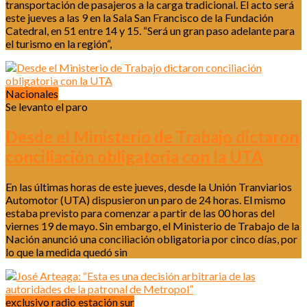
transportación de pasajeros a la carga tradicional. El acto será
este jueves a las 9 en la Sala San Francisco de la Fundación
Catedral, en 51 entre 14 y 15. “Será un gran paso adelante para
el turismo en la región“,
Nacionales
Se levanto el paro
Desde el Ministerio de Trabajo dictaron
conciliación obligatoria con la UTA
En las últimas horas de este jueves, desde la Unión Tranviarios
Automotor (UTA) dispusieron un paro de 24 horas. El mismo
estaba previsto para comenzar a partir de las 00 horas del
viernes 19 de mayo. Sin embargo, el Ministerio de Trabajo de la
Nación anunció una conciliación obligatoria por cinco días, por
lo que la medida quedó sin
exclusivo radio estación sur