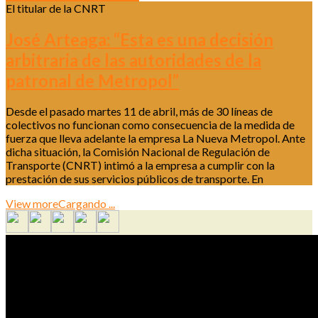
El titular de la CNRT
José Arteaga: “Esta es una decisión
arbitraria de las autoridades de la
patronal de Metropol”
Desde el pasado martes 11 de abril, más de 30 líneas de
colectivos no funcionan como consecuencia de la medida de
fuerza que lleva adelante la empresa La Nueva Metropol. Ante
dicha situación, la Comisión Nacional de Regulación de
Transporte (CNRT) intimó a la empresa a cumplir con la
prestación de sus servicios públicos de transporte. En
View more
Cargando ...