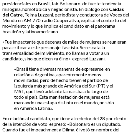
presidenciales en Brasil, Jair Bolsonaro, de fuerte tendencia
misógina, homofóbica y negacionista. En diálogo con
Caídas
del Catre
, Telma Luzzani, periodista y conductora de Voces del
Mundo en AM 770, radio Cooperativa, explicó el contexto del
movimiento y lo que implica el candidato en el panorama
brasileño y latinoamericano.
«Fue impactante que decenas de miles de mujeres se reunieran
para criticar a este personaje, fascista. Se rescata la
transversalidad del mivimiento, no llaman a votar a un
candidato, sino que dicen «a él no», expresó Luzzani.
«Brasil tiene diversas maneras de expresarse, en
relación a Argentina, aparentemente menos
movilizadas, pero de hecho tienen el partido de
izquierda más grande de América del Sur (PT) y el
MST, que llevó adelante la marcha a lo largo de
todo el país. Esta manifestación de mujeres está
marcando una estapa distinta en el mundo, no sólo
en América Latina».
En relación al candidato, que tiene al rededor del 28 por ciento
de la intención de voto, espresó: «Bolsonaro es un diputado.
Cuando fue el impeachment a Dilma, él votó en nombre del