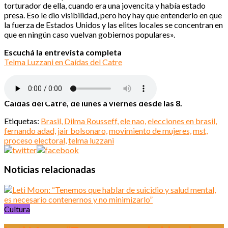
torturador de ella, cuando era una jovencita y había estado
presa. Eso le dio visibilidad, pero hoy hay que entenderlo en que
la fuerza de Estados Unidos y las elites locales se concentran en
que en ningún caso vuelvan gobiernos populares».
Escuchá la entrevista completa
Telma Luzzani en Caídas del Catre
Caídas del Catre, de lunes a viernes desde las 8.
Etiquetas:
Brasil,
Dilma Rousseff,
ele nao,
elecciones en brasil,
fernando adad,
jair bolsonaro,
movimiento de mujeres,
mst,
proceso electoral,
telma luzzani
Noticias relacionadas
Cultura