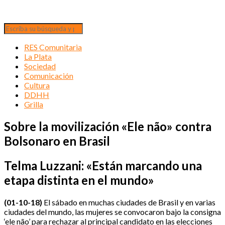
RES Comunitaria
La Plata
Sociedad
Comunicación
Cultura
DDHH
Grilla
Sobre la movilización «Ele não» contra
Bolsonaro en Brasil
Telma Luzzani: «Están marcando una
etapa distinta en el mundo»
(01-10-18)
El sábado en muchas ciudades de Brasil y en varias
ciudades del mundo, las mujeres se convocaron bajo la consigna
‘ele não’ para rechazar al principal candidato en las elecciones