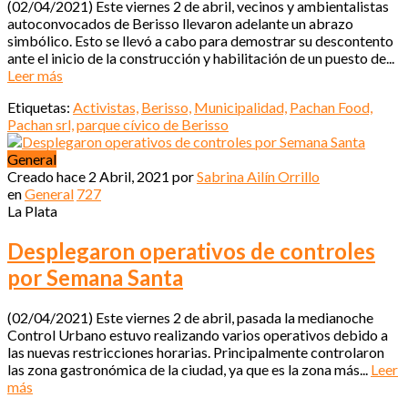
(02/04/2021) Este viernes 2 de abril, vecinos y ambientalistas
autoconvocados de Berisso llevaron adelante un abrazo
simbólico. Esto se llevó a cabo para demostrar su descontento
ante el inicio de la construcción y habilitación de un puesto de...
Leer más
Etiquetas:
Activistas,
Berisso,
Municipalidad,
Pachan Food,
Pachan srl,
parque cívico de Berisso
General
Creado hace
2 Abril, 2021
por
Sabrina Ailín Orrillo
en
General
727
La Plata
Desplegaron operativos de controles
por Semana Santa
(02/04/2021) Este viernes 2 de abril, pasada la medianoche
Control Urbano estuvo realizando varios operativos debido a
las nuevas restricciones horarias. Principalmente controlaron
las zona gastronómica de la ciudad, ya que es la zona más...
Leer
más