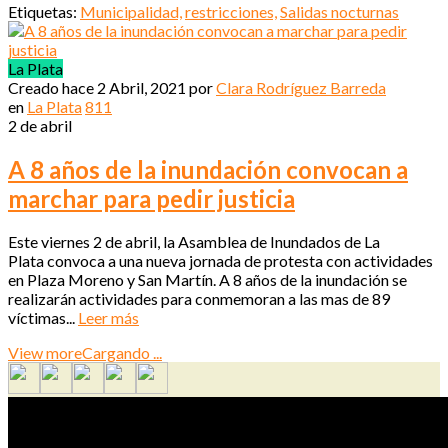
Etiquetas:
Municipalidad,
restricciones,
Salidas nocturnas
La Plata
Creado hace
2 Abril, 2021
por
Clara Rodríguez Barreda
en
La Plata
811
2 de abril
A 8 años de la inundación convocan a
marchar para pedir justicia
Este viernes 2 de abril, la Asamblea de Inundados de La
Plata convoca a una nueva jornada de protesta con actividades
en Plaza Moreno y San Martín. A 8 años de la inundación se
realizarán actividades para conmemoran a las mas de 89
víctimas...
Leer más
View more
Cargando ...