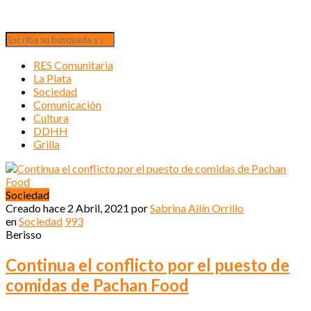
RES Comunitaria
La Plata
Sociedad
Comunicación
Cultura
DDHH
Grilla
Sociedad
Creado hace
2 Abril, 2021
por
Sabrina Ailín Orrillo
en
Sociedad
993
Berisso
Continua el conflicto por el puesto de
comidas de Pachan Food