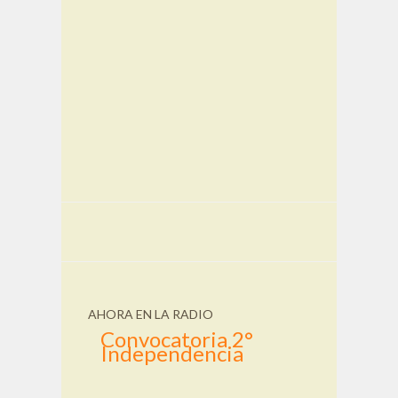
AHORA EN LA RADIO
Convocatoria 2°
Independencia