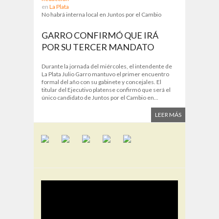
en
La Plata
No habrá interna local en Juntos por el Cambio
GARRO CONFIRMÓ QUE IRÁ
POR SU TERCER MANDATO
Durante la jornada del miércoles, el intendente de
La Plata Julio Garro mantuvo el primer encuentro
formal del año con su gabinete y concejales. El
titular del Ejecutivo platense confirmó que será el
único candidato de Juntos por el Cambio en...
LEER MÁS