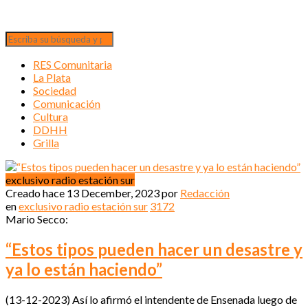
RES Comunitaria
La Plata
Sociedad
Comunicación
Cultura
DDHH
Grilla
exclusivo radio estación sur
Creado hace
13 December, 2023
por
Redacción
en
exclusivo radio estación sur
3172
Mario Secco:
“Estos tipos pueden hacer un desastre y
ya lo están haciendo”
(13-12-2023) Así lo afirmó el intendente de Ensenada luego de