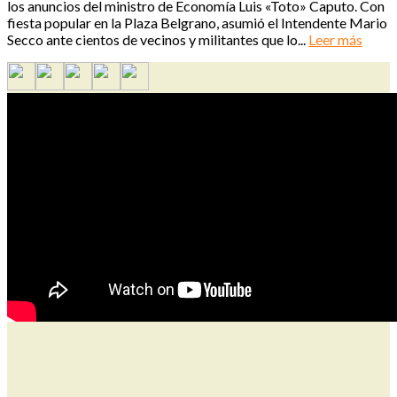
los anuncios del ministro de Economía Luis «Toto» Caputo. Con
fiesta popular en la Plaza Belgrano, asumió el Intendente Mario
Secco ante cientos de vecinos y militantes que lo...
Leer más