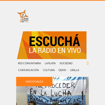
RES COMUNITARIA
LA PLATA
SOCIEDAD
COMUNICACIÓN
CULTURA
DDHH
GRILLA
NACIONALES