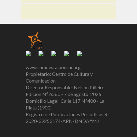
www.radioestacionsur.org
Propietario: Centro de Cultura y
Comunicación
Director Responsable: Nelson Piñeiro
Edición Nº 6560 - 7 de agosto, 2026
Domicilio Legal: Calle 117 N°400 - La
Plata (1900)
Registro de Publicaciones Periódicas RL-
2020-39253174-APN-DNDA#MJ