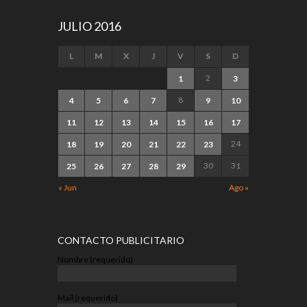
JULIO 2016
L
M
X
J
V
S
D
2
1
3
8
4
5
6
7
9
10
11
12
13
14
15
16
17
24
18
19
20
21
22
23
30
31
25
26
27
28
29
« Jun
Ago »
CONTACTO PUBLICITARIO
Nombre (requerido)
Mail (requerido)