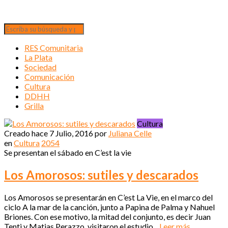
RES Comunitaria
La Plata
Sociedad
Comunicación
Cultura
DDHH
Grilla
Cultura
Creado hace
7 Julio, 2016
por
Juliana Celle
en
Cultura
2054
Se presentan el sábado en C’est la vie
Los Amorosos: sutiles y descarados
Los Amorosos se presentarán en C’est La Vie, en el marco del
ciclo A la mar de la canción, junto a Papina de Palma y Nahuel
Briones. Con ese motivo, la mitad del conjunto, es decir Juan
Tenti y Matias Perazzo, visitaron el estudio...
Leer más