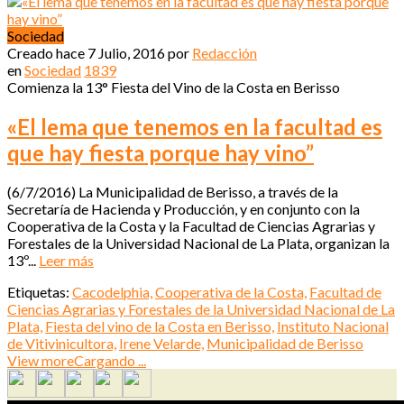
Sociedad
Creado hace
7 Julio, 2016
por
Redacción
en
Sociedad
1839
Comienza la 13° Fiesta del Vino de la Costa en Berisso
«El lema que tenemos en la facultad es
que hay fiesta porque hay vino”
(6/7/2016) La Municipalidad de Berisso, a través de la
Secretaría de Hacienda y Producción, y en conjunto con la
Cooperativa de la Costa y la Facultad de Ciencias Agrarias y
Forestales de la Universidad Nacional de La Plata, organizan la
13º...
Leer más
Etiquetas:
Cacodelphia,
Cooperativa de la Costa,
Facultad de
Ciencias Agrarias y Forestales de la Universidad Nacional de La
Plata,
Fiesta del vino de la Costa en Berisso,
Instituto Nacional
de Vitivinicultora,
Irene Velarde,
Municipalidad de Berisso
View more
Cargando ...