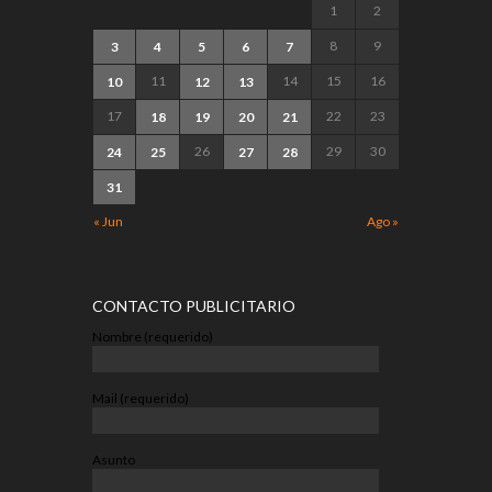
1
2
8
9
3
4
5
6
7
11
14
15
16
10
12
13
17
22
23
18
19
20
21
26
29
30
24
25
27
28
31
« Jun
Ago »
CONTACTO PUBLICITARIO
Nombre (requerido)
Mail (requerido)
Asunto