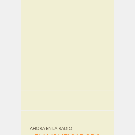
AHORA EN LA RADIO