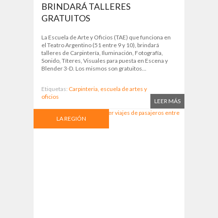
BRINDARÁ TALLERES
GRATUITOS
La Escuela de Arte y Oficios (TAE) que funciona en
el Teatro Argentino (51 entre 9 y 10), brindará
talleres de Carpintería, Iluminación, Fotografía,
Sonido, Títeres, Visuales para puesta en Escena y
Blender 3-D. Los mismos son gratuitos...
Etiquetas:
Carpinteria,
escuela de artes y
oficios
LEER MÁS
LA REGIÓN