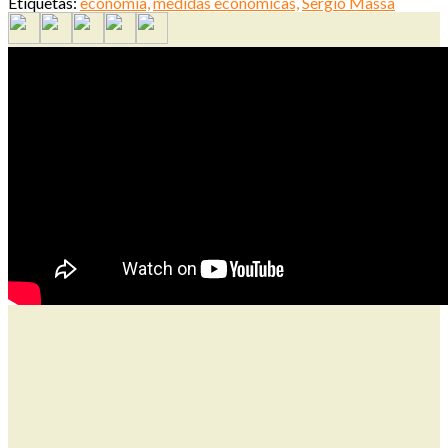
Etiquetas:
economía,
medidas económicas,
Sergio Massa