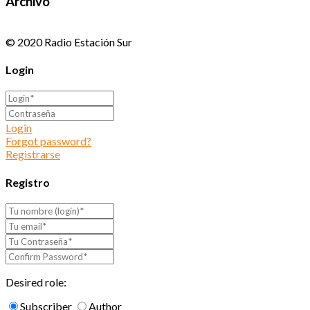
Archivo
© 2020 Radio Estación Sur
Login
Login
Forgot password?
Registrarse
Registro
Desired role:
Subscriber
Author