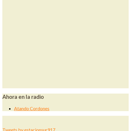
Ahora en la radio
Atando Cordones
Tweets by estacionsur917