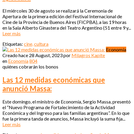
El miércoles 30 de agosto se realizará la Ceremonia de
Apertura de la primera edición del Festival Internacional de
Cine de la Provincia de Buenos Aires (FICPBA), a las 19 horas
en la Sala Alberto Ginastera del Teatro Argentino (51 entre 9 y...
Leer más
Etiquetas:
cine,
cultura
Economía
Creado hace
28 August, 2023
por
Milagros Kapite
en
Economía
804
quiénes cobrarán los bonos
Las 12 medidas económicas que
anunció Massa:
Este domingo, el ministro de Economía, Sergio Massa, presentó
el “Nuevo Programa de Fortalecimiento de la Actividad
Económica y del Ingreso para las familias argentinas”. En lo que
fue la primera tanda de anuncios, Massa incluyó la suma fija...
Leer más