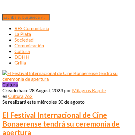
RES Comunitaria
La Plata
Sociedad
Comunicación
Cultura
DDHH
Grilla
Cultura
Creado hace
28 August, 2023
por
Milagros Kapite
en
Cultura
762
Se realizará este miércoles 30 de agosto
El Festival Internacional de Cine
Bonaerense tendrá su ceremonia de
apertura