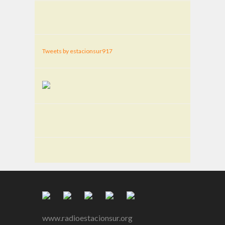
Tweets by estacionsur917
www.radioestacionsur.org