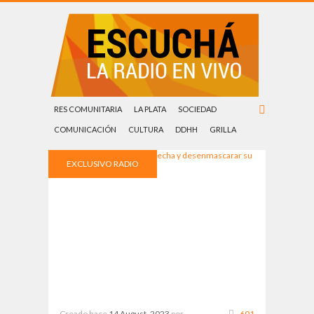
RES COMUNITARIA
LA PLATA
SOCIEDAD
COMUNICACIÓN
CULTURA
DDHH
GRILLA
EXCLUSIVO RADIO
ESTACIÓN SUR
Creado hace
14 August, 2023
por
601